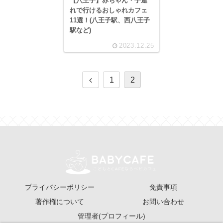
【八王子】赤ちゃん・子連
れで行けるおしゃれカフェ
11選！(八王子駅、西八王子
駅など)
2023.12.25
前
1
2
へ
プライバシーポリシー
免責事項
著作権について
お問い合わせ
管理者(プロフィール)