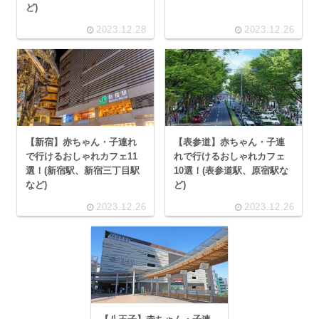
ど)
2023.12.28
2023.12.26
【新宿】赤ちゃん・子連れ
【表参道】赤ちゃん・子連
で行けるおしゃれカフェ11
れで行けるおしゃれカフェ
選！(新宿駅、新宿三丁目駅
10選！(表参道駅、原宿駅な
など)
ど)
2023.12.26
2023.12.26