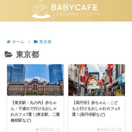
ホーム
東京都
東京都
【東京駅・丸の内】赤ちゃ
【高円寺】赤ちゃん・こど
ん・子連れで行けるおしゃ
もと行けるおしゃれカフェ5
れカフェ7選！(東京駅、二重
選！(高円寺駅など)
橋前駅など)
2024.01.11
2024.01.05