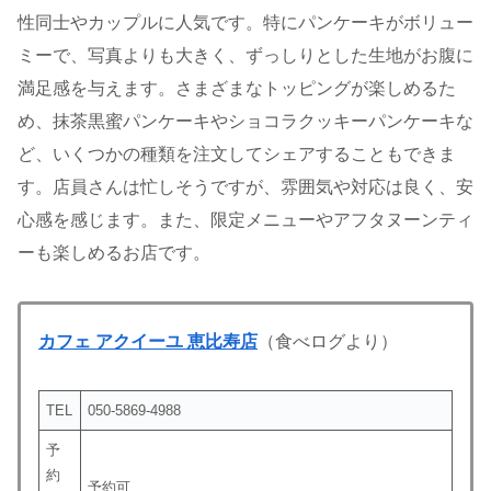
性同士やカップルに人気です。特にパンケーキがボリュー
ミーで、写真よりも大きく、ずっしりとした生地がお腹に
満足感を与えます。さまざまなトッピングが楽しめるた
め、抹茶黒蜜パンケーキやショコラクッキーパンケーキな
ど、いくつかの種類を注文してシェアすることもできま
す。店員さんは忙しそうですが、雰囲気や対応は良く、安
心感を感じます。また、限定メニューやアフタヌーンティ
ーも楽しめるお店です。
カフェ アクイーユ 恵比寿店
（食べログより）
TEL
050-5869-4988
予
約
予約可