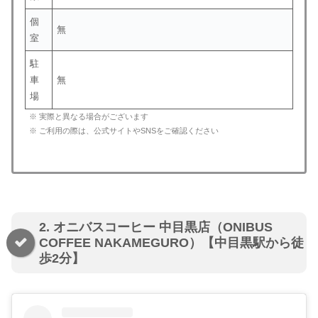
個
無
室
駐
車
無
場
※ 実際と異なる場合がございます
※ ご利用の際は、公式サイトやSNSをご確認ください
2. オニバスコーヒー 中目黒店（ONIBUS
COFFEE NAKAMEGURO）【中目黒駅から徒
歩2分】