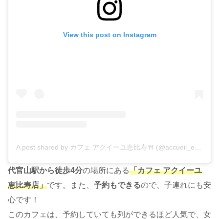
View this post on Instagram
A post shared by カフェ アクイーユ恵比寿🍴 (@accueil_ebisu_official)
代官山駅から徒歩4分
の場所にある
「カフェ アクイーユ
恵比寿店」
です。また、
予約もできる
ので、子連れにも安
心です！
このカフェは、予約していても列ができるほど人気で、女