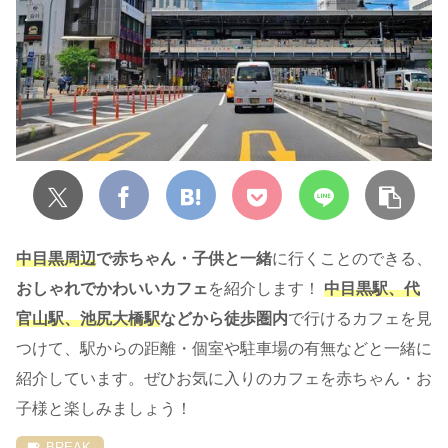
中目黒周辺
で赤ちゃん・子供と一緒
に行くことのできる、
おしゃれでかわいいカフェ
を紹介します！
中目黒駅、代
官山駅、池尻大橋駅
などから徒歩圏内
で行けるカフェを見
つけて、駅からの距離・個室や駐車場の有無などと一緒に
紹介しています。ぜひお気に入りのカフェを赤ちゃん・お
子様と楽しみましょう！