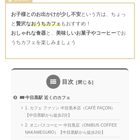
お子様とのお出かけが少し不安
という方は、ちょっ
と
贅沢な
おうちカフェ
もおすすめ！
おしゃれな食器
と、
美味しいお菓子やコーヒー
でお
うちカフェを楽しみましょう
目次
🚃 中目黒駅 近くのカフェ
1. カフェ ファソン 中目黒本店（CAFÉ FAÇON）
【中目黒駅から徒歩2分】
2. オニバスコーヒー 中目黒店（ONIBUS COFFEE
NAKAMEGURO）【中目黒駅から徒歩2分】