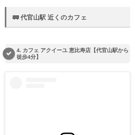
🚃 代官山駅 近くのカフェ
4. カフェ アクイーユ 恵比寿店【代官山駅から
徒歩4分】