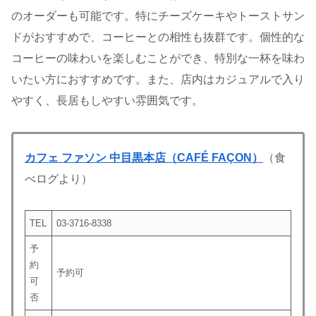
のオーダーも可能です。特にチーズケーキやトーストサン
ドがおすすめで、コーヒーとの相性も抜群です。個性的な
コーヒーの味わいを楽しむことができ、特別な一杯を味わ
いたい方におすすめです。また、店内はカジュアルで入り
やすく、長居もしやすい雰囲気です。
カフェ ファソン 中目黒本店（CAFÉ FAÇON）
（食
べログより）
TEL
03-3716-8338
予
約
予約可
可
否