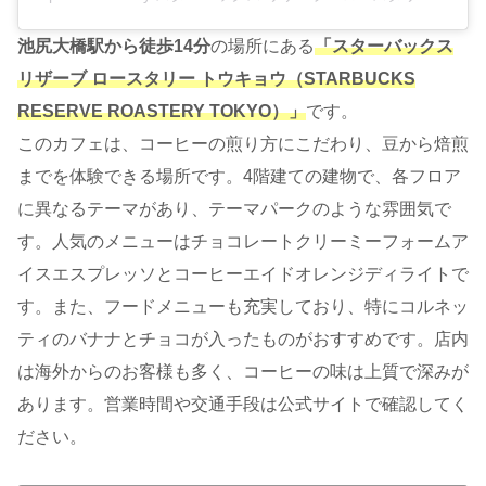
池尻大橋駅から徒歩14分
の場所にある
「スターバックス
リザーブ ロースタリー トウキョウ（STARBUCKS
RESERVE ROASTERY TOKYO）」
です。
このカフェは、コーヒーの煎り方にこだわり、豆から焙煎
までを体験できる場所です。4階建ての建物で、各フロア
に異なるテーマがあり、テーマパークのような雰囲気で
す。人気のメニューはチョコレートクリーミーフォームア
イスエスプレッソとコーヒーエイドオレンジディライトで
す。また、フードメニューも充実しており、特にコルネッ
ティのバナナとチョコが入ったものがおすすめです。店内
は海外からのお客様も多く、コーヒーの味は上質で深みが
あります。営業時間や交通手段は公式サイトで確認してく
ださい。