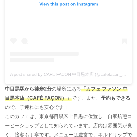
View this post on Instagram
A post shared by CAFE FACON 中目黒本店 (@cafefacon_nakameguro)
中目黒駅から徒歩2分
の場所にある
「カフェ ファソン 中
目黒本店（CAFÉ FAÇON）」
です。また、
予約もできる
ので、子連れにも安心です！
このカフェは、東京都目黒区上目黒に位置し、自家焙煎コ
ーヒーショップとして知られています。店内は雰囲気が良
く、接客も丁寧です。メニューは豊富で、ネルドリップで