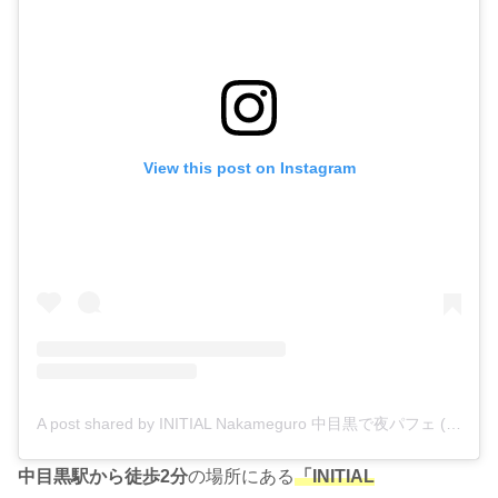
View this post on Instagram
A post shared by INITIAL Nakameguro 中目黒で夜パフェ (@initial_nakameguro)
中目黒駅から徒歩2分
の場所にある
「INITIAL