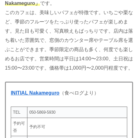
Nakameguro」
です。
このカフェは、美味しいパフェが特徴です。いちごや栗な
ど、季節のフルーツをたっぷり使ったパフェが楽しめま
す。見た目も可愛く、写真映えもばっちりです。店内は落
ち着いた雰囲気で、窓側のカウンター席やテーブル席を選
ぶことができます。季節限定の商品も多く、何度でも楽し
めるお店です。営業時間は平日は14:00〜23:00、土日祝は
15:00〜23:00です。価格帯は1,000円〜2,000円程度です。
INITIAL Nakameguro
（食べログより）
TEL
050-5869-5930
予約可
予約不可
否