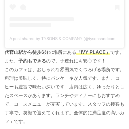
A post shared by TYSONS & COMPANY (@tysonsandcompany)
代官山駅から徒歩6分
の場所にある
「IVY PLACE」
です。
また、
予約もできる
ので、子連れにも安心です！
このカフェは、おしゃれな雰囲気でくつろげる場所です。
料理は美味しく、特にパンケーキが人気です。また、コー
ヒーも豊富で味わい深いです。店内は広く、ゆったりとし
たスペースがあります。ランチやディナーにもおすすめ
で、コースメニューが充実しています。スタッフの接客も
丁寧で、笑顔で迎えてくれます。全体的に満足度の高いカ
フェです。