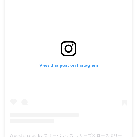
View this post on Instagram
A post shared by スターバックス リザーブ®︎ ロースタリー 東京 (@starbucksreserve_tokyo)