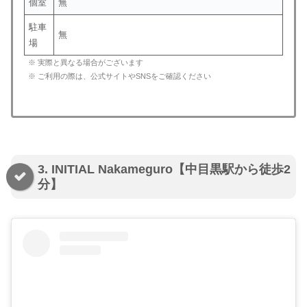
個室
無
駐車
無
場
※ 実際と異なる場合がございます
※ ご利用の際は、公式サイトやSNSをご確認ください
3. INITIAL Nakameguro【中目黒駅から徒歩2
分】