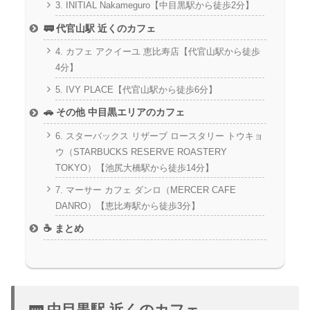
3. INITIAL Nakameguro【中目黒駅から徒歩2分】
🚃 代官山駅 近くのカフェ
4. カフェ アクイーユ 恵比寿店【代官山駅から徒歩
4分】
5. IVY PLACE【代官山駅から徒歩6分】
🚗 その他 中目黒エリアのカフェ
6. スターバックス リザーブ ロースタリー トウキョ
ウ（STARBUCKS RESERVE ROASTERY
TOKYO）【池尻大橋駅から徒歩14分】
7. マーサー カフェ ダンロ（MERCER CAFE
DANRO）【恵比寿駅から徒歩3分】
☕ まとめ
🚃 中目黒駅 近くのカフェ