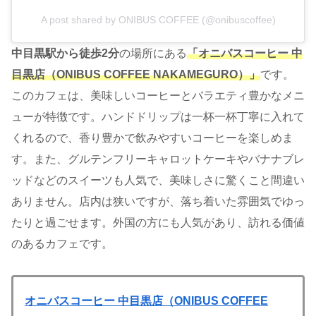
A post shared by ONIBUS COFFEE (@onibuscoffee)
中目黒駅から徒歩2分
の場所にある
「オニバスコーヒー 中
目黒店（ONIBUS COFFEE NAKAMEGURO）」
です。
このカフェは、美味しいコーヒーとバラエティ豊かなメニ
ューが特徴です。ハンドドリップは一杯一杯丁寧に入れて
くれるので、香り豊かで飲みやすいコーヒーを楽しめま
す。また、グルテンフリーキャロットケーキやバナナブレ
ッドなどのスイーツも人気で、美味しさに驚くこと間違い
ありません。店内は狭いですが、落ち着いた雰囲気でゆっ
たりと過ごせます。外国の方にも人気があり、訪れる価値
のあるカフェです。
オニバスコーヒー 中目黒店（ONIBUS COFFEE